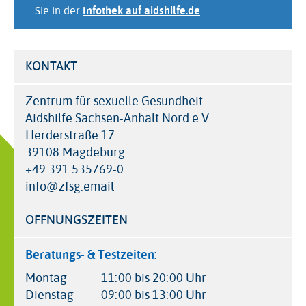
Sie in der
Infothek auf aidshilfe.de
KONTAKT
Zentrum für sexuelle Gesundheit
Aidshilfe Sachsen-Anhalt Nord e.V.
Herderstraße 17
39108 Magdeburg
+49 391 535769-0
info@zfsg.email
ÖFFNUNGSZEITEN
Beratungs- & Testzeiten:
Montag
11:00 bis 20:00 Uhr
Dienstag
09:00 bis 13:00 Uhr