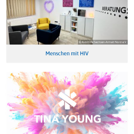
© Aidshilfe Sachsen-Anhalt Nord e.V.
Menschen mit HIV