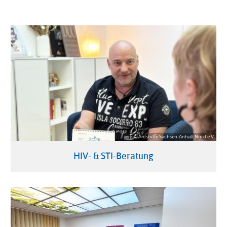
© Aidshilfe Sachsen-Anhalt Nord e.V.
HIV- & STI-Beratung