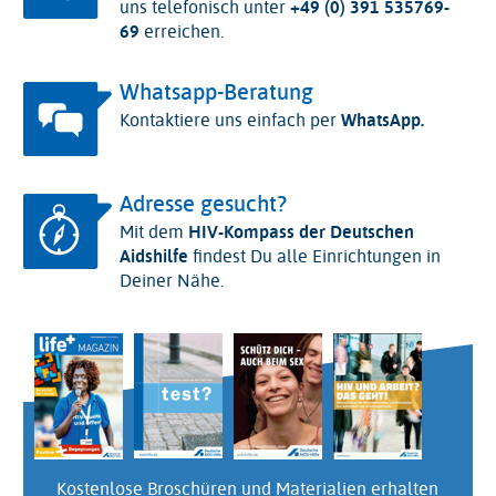
uns telefonisch unter
+49 (0) 391 535769-
69
erreichen.
Whatsapp-Beratung
Kontaktiere uns einfach per
WhatsApp
.
Adresse gesucht?
Mit dem
HIV-Kompass der Deutschen
Aidshilfe
findest Du alle Einrichtungen in
Deiner Nähe.
Kostenlose Broschüren und Materialien erhalten