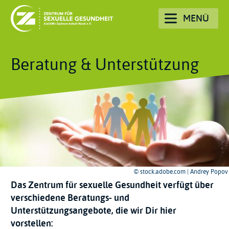
Direkt
MENÜ
zum
Inhalt
Beratung & Unterstützung
© stock.adobe.com | Andrey Popov
Das Zentrum für sexuelle Gesundheit verfügt über
verschiedene Beratungs- und
Unterstützungsangebote, die wir Dir hier
vorstellen: