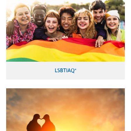
LSBTIAQ*