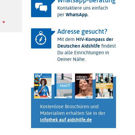
Whatsapp-Beratung
Kontaktiere uns einfach
per
WhatsApp
.
s
Adresse gesucht?
Mit dem
HIV-Kompass der
Deutschen Aidshilfe
findest
Du alle Einrichtungen in
Deiner Nähe.
Kostenlose Broschüren und
Materialien erhalten Sie in der
Infothek auf aidshilfe.de