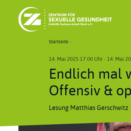
Direkt
zum
Inhalt
Pfadnavigation
Startseite
14. Mai 2025 17:00 Uhr
-
14. Mai 2
Endlich mal w
Offensiv & op
Lesung Matthias Gerschwitz