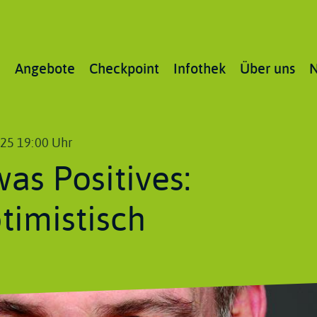
Main
Angebote
Checkpoint
Infothek
Über uns
N
navigation
025 19:00 Uhr
as Positives:
timistisch