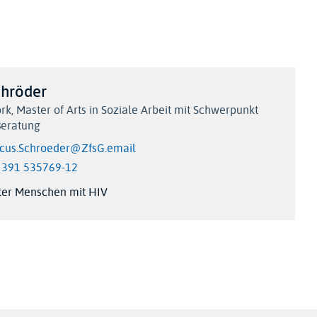
chröder
ork
Master of Arts in Soziale Arbeit mit Schwerpunkt
Beratung
cus.Schroeder@ZfsG.email
 391 535769-12
iter Menschen mit HIV
r